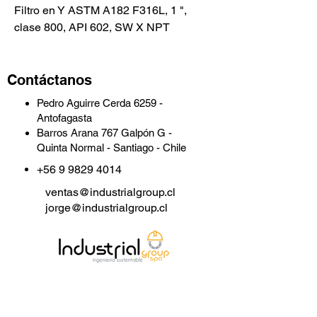
Filtro en Y ASTM A182 F316L, 1 ",
clase 800, API 602, SW X NPT
Contáctanos
Pedro Aguirre Cerda 6259 -
Antofagasta
Barros Arana 767 Galpón G -
Quinta Normal - Santiago - Chile
+56 9 9829 4014
ventas@industrialgroup.cl
jorge@industrialgroup.cl