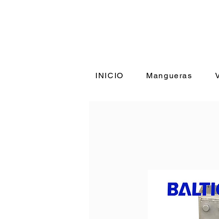
+56 9 98
INICIO
Mangueras