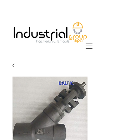
+56 9 9829 4014
|
ventas@industrialgroup.cl
/
jorge@industrialgroup.cl
| Horario: Lunes a
Viernes 8:30-18:00 hrs.