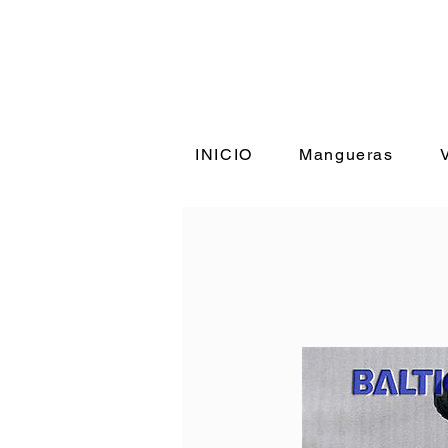
+56 9 98
INICIO
Mangueras