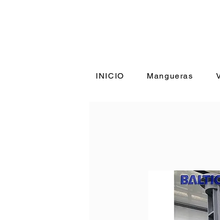
+56 9 98
INICIO
Mangueras