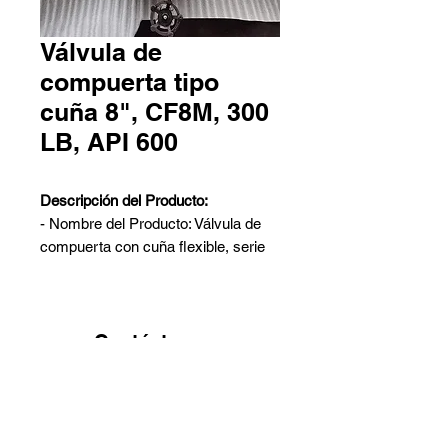
Válvula de
compuerta tipo
cuña 8", CF8M, 300
LB, API 600
Descripción del Producto:
- Nombre del Producto: Válvula de
compuerta con cuña flexible, serie
clase 300
- Diseño: API 600
- Material: ASTM A351 CF8M
- Tamaño Nominal: 8 pulgadas
Contáctanos
- Clase Nominal: 300 LB
Pedro Aguirre Cerda 6259 Local
- Extremos de Conexión: Flange RF
2 - Antofagasta
- ASME B16.5
Barros Arana 767 Galpón G -
- Cara a Cara: ASME B16.10
Quinta Normal - Santiago