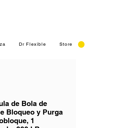
rnes 8:30-18:00 hrs.
za
Dr Flexible
Store
ula de Bola de
e Bloqueo y Purga
bloque, 1