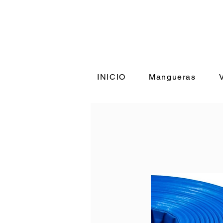
+56 9 98
INICIO
Mangueras