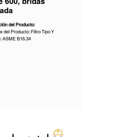
e 600, bridas
cada
ión del Producto:
 del Producto: Filtro Tipo Y
o: ASME B16.34
ial: ASTM A351 CF8M, 1.4408
noxidable)
o Nominal: 2-1/2 Pulgadas
ón Nominal: Clase 600 LB
ones Finales: Brida RF (cara
a Cara: Según ASME B16.10
as e Inspección: API 598
el Producto:
al del Cuerpo: Acero al Carbono,
noxidable, Acero Aleado
tro Normal: De 1/2 a 48 Pulgadas