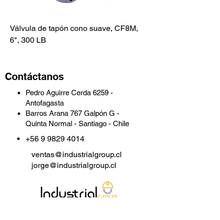
Válvula de tapón cono suave, CF8M,
6", 300 LB
Contáctanos
Pedro Aguirre Cerda 6259 -
Antofagasta
Barros Arana 767 Galpón G -
Quinta Normal - Santiago - Chile
+56 9 9829 4014
ventas@industrialgroup.cl
jorge@industrialgroup.cl