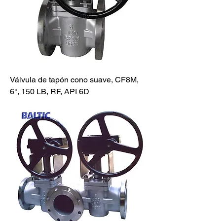
Válvula de tapón cono suave, CF8M,
6", 150 LB, RF, API 6D